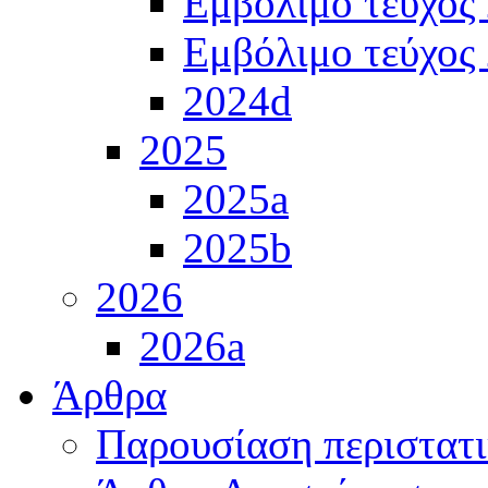
Εμβόλιμο τεύχος
Εμβόλιμο τεύχος
2024d
2025
2025a
2025b
2026
2026a
Άρθρα
Παρουσίαση περιστατ