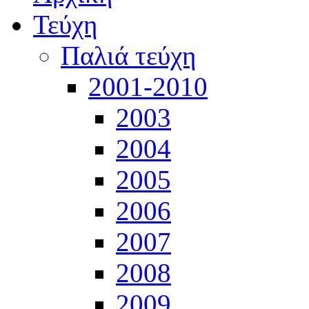
Τεύχη
Παλιά τεύχη
2001-2010
2003
2004
2005
2006
2007
2008
2009