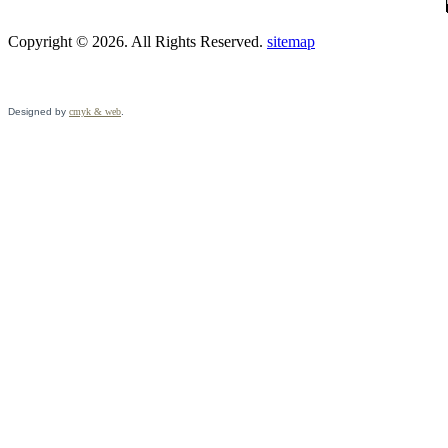
Copyright © 2026. All Rights Reserved.
sitemap
Designed by
cmyk & web
.