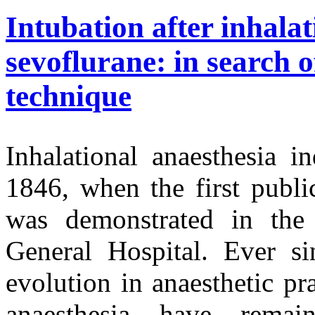
Intubation after inhalat
sevoflurane: in search o
technique
Inhalational anaesthesia i
1846, when the first publi
was demonstrated in the
General Hospital. Ever si
evolution in anaesthetic pr
anaesthesia have remain