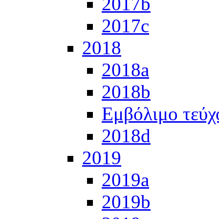
2017b
2017c
2018
2018a
2018b
Εμβόλιμο τεύχ
2018d
2019
2019a
2019b