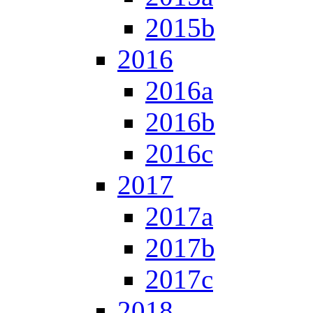
2015b
2016
2016a
2016b
2016c
2017
2017a
2017b
2017c
2018