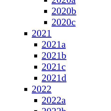
2020b
2020c
2021
2021a
2021b
2021c
2021d
2022
2022a