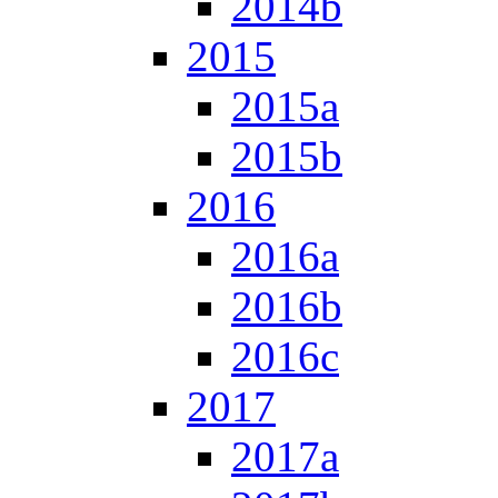
2014b
2015
2015a
2015b
2016
2016a
2016b
2016c
2017
2017a