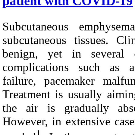
patient with COVID-19
Subcutaneous emphysem
subcutaneous tissues. Clin
benign, yet in several 
complications such as a
failure, pacemaker malfu
Treatment is usually aimin
the air is gradually abso
However, in extensive case
1