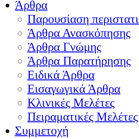
Άρθρα
Παρουσίαση περιστατ
Άρθρα Ανασκόπησης
Άρθρα Γνώμης
Άρθρα Παρατήρησης
Ειδικά Άρθρα
Εισαγωγικά Άρθρα
Κλινικές Μελέτες
Πειραματικές Μελέτες
Συμμετοχή