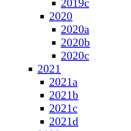
2019c
2020
2020a
2020b
2020c
2021
2021a
2021b
2021c
2021d