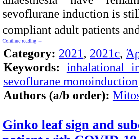
sevoflurane induction is stil
compliant adult patients and
Continue reading
→
Category:
2021
,
2021c
,
Άρ
Keywords:
inhalational i
sevoflurane monoinduction
Authors (a/b order):
Mito
Ginko leaf sign and su