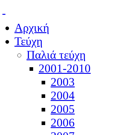
Αρχική
Τεύχη
Παλιά τεύχη
2001-2010
2003
2004
2005
2006