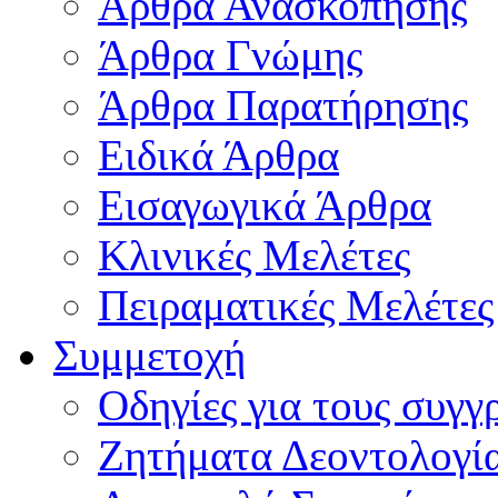
Άρθρα Ανασκόπησης
Άρθρα Γνώμης
Άρθρα Παρατήρησης
Ειδικά Άρθρα
Εισαγωγικά Άρθρα
Κλινικές Μελέτες
Πειραματικές Μελέτες
Συμμετοχή
Οδηγίες για τους συγγ
Ζητήματα Δεοντολογί