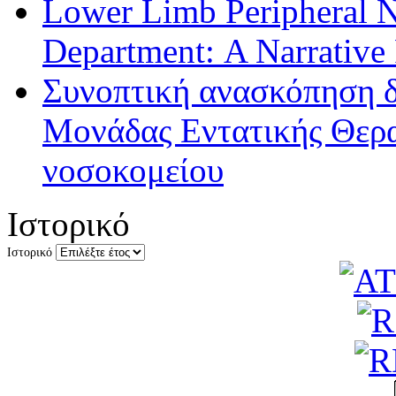
Lower Limb Peripheral 
Department: A Narrative
Συνοπτική ανασκόπηση δ
Μονάδας Εντατικής Θερα
νοσοκομείου
Ιστορικό
Ιστορικό