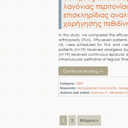
λαγόνιας περιτονία
επισκληρίδιας αναλ
χορήγησης πεθιδίν
In this study we compared the effica
arthroplasty (TKA). Fifty-seven patien
I-III, were scheduled for TKA and w
patients (n=19) received analgesia by
(n=19) received continuous epidural 
intramuscular pethidine at regular time
Continue reading
→
2004
Category:
Μετεγχειρητική αναλγησία
περιοχ
Keywords:
,
Ioannou P.
Nikolaidis Ch
Authors (a/b order):
,
2
Επόμενη »
1