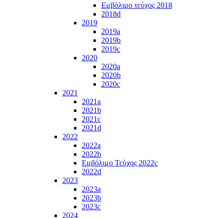
Εμβόλιμο τεύχος 2018
2018d
2019
2019a
2019b
2019c
2020
2020a
2020b
2020c
2021
2021a
2021b
2021c
2021d
2022
2022a
2022b
Εμβόλιμο Τεύχος 2022c
2022d
2023
2023a
2023b
2023c
2024