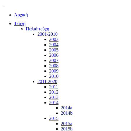
Αρχική
Τεύχη
Παλιά τεύχη
2001-2010
2003
2004
2005
2006
2007
2008
2009
2010
2011-2020
2011
2012
2013
2014
2014a
2014b
2015
2015a
2015b