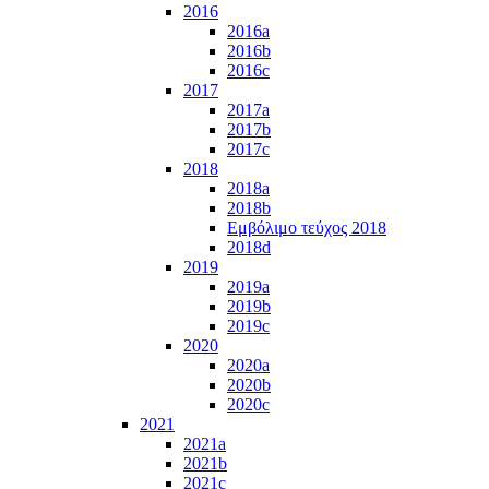
2016
2016a
2016b
2016c
2017
2017a
2017b
2017c
2018
2018a
2018b
Εμβόλιμο τεύχος 2018
2018d
2019
2019a
2019b
2019c
2020
2020a
2020b
2020c
2021
2021a
2021b
2021c