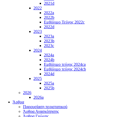
2021d
2022
2022a
2022b
Εμβόλιμο Τεύχος 2022c
2022d
2023
2023a
2023b
2023c
2024
2024a
2024b
Εμβόλιμο τεύχος 2024ca
Εμβόλιμο τεύχος 2024cb
2024d
2025
2025a
2025b
2026
2026a
Άρθρα
Παρουσίαση περιστατικού
Άρθρα Ανασκόπησης
Άρθρα Γνώμης