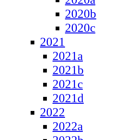
2020b
2020c
2021
2021a
2021b
2021c
2021d
2022
2022a