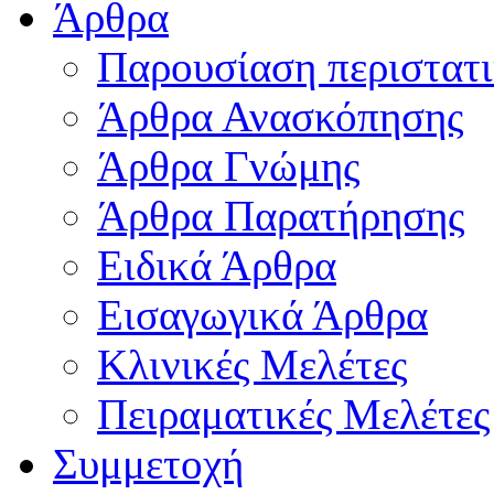
Άρθρα
Παρουσίαση περιστατ
Άρθρα Ανασκόπησης
Άρθρα Γνώμης
Άρθρα Παρατήρησης
Ειδικά Άρθρα
Εισαγωγικά Άρθρα
Κλινικές Μελέτες
Πειραματικές Μελέτες
Συμμετοχή