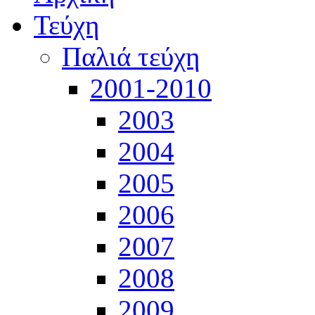
Τεύχη
Παλιά τεύχη
2001-2010
2003
2004
2005
2006
2007
2008
2009