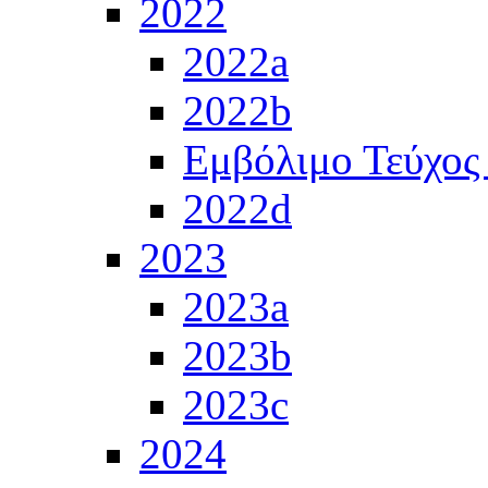
2022
2022a
2022b
Εμβόλιμο Τεύχος
2022d
2023
2023a
2023b
2023c
2024