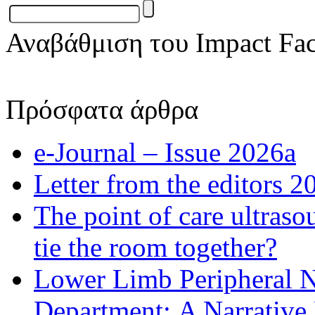
Αναβάθμιση του Impact Fac
Πρόσφατα άρθρα
e-Journal – Issue 2026a
Letter from the editors 2
The point of care ultraso
tie the room together?
Lower Limb Peripheral 
Department: A Narrative