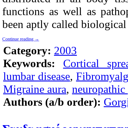
functions as well as pathop
been aptly called biological 
Continue reading
→
Category:
2003
Keywords:
Cortical spre
lumbar disease
,
Fibromyalg
Migraine aura
,
neuropathic
Authors (a/b order):
Gorg