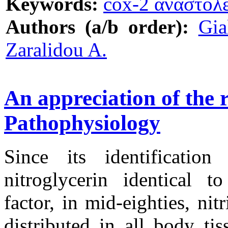
Keywords:
cox-2 αναστολε
Authors (a/b order):
Gia
Zaralidou A.
Αn appreciation of the r
Pathophysiology
Since its identificatio
nitroglycerin identical t
factor, in mid-eighties, ni
distributed in all body ti