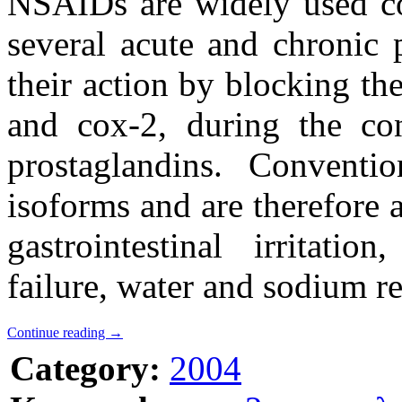
NSAIDs are widely used c
several acute and chronic
their action by blocking t
and cox-2, during the con
prostaglandins. Convent
isoforms and are therefore a
gastrointestinal irritatio
failure, water and sodium re
Continue reading
→
Category:
2004