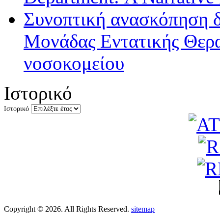
Συνοπτική ανασκόπηση δ
Μονάδας Εντατικής Θερα
νοσοκομείου
Ιστορικό
Ιστορικό
Copyright © 2026. All Rights Reserved.
sitemap