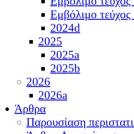
Εμβόλιμο τεύχος
Εμβόλιμο τεύχος
2024d
2025
2025a
2025b
2026
2026a
Άρθρα
Παρουσίαση περιστατ