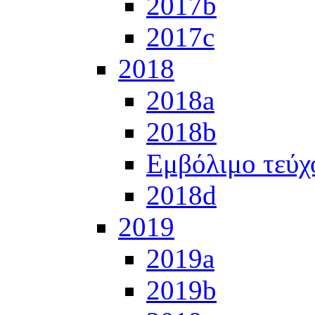
2017b
2017c
2018
2018a
2018b
Εμβόλιμο τεύχ
2018d
2019
2019a
2019b