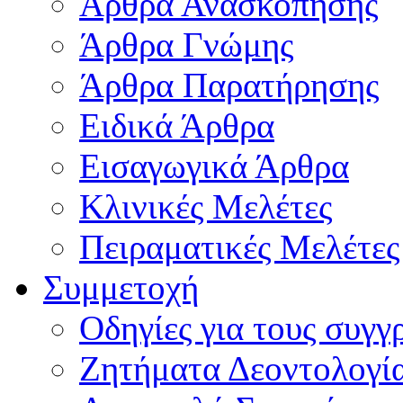
Άρθρα Ανασκόπησης
Άρθρα Γνώμης
Άρθρα Παρατήρησης
Ειδικά Άρθρα
Εισαγωγικά Άρθρα
Κλινικές Μελέτες
Πειραματικές Μελέτες
Συμμετοχή
Οδηγίες για τους συγγ
Ζητήματα Δεοντολογί