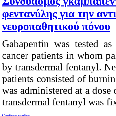
Συνδυασμός γκαμπαπεντ
φεντανύλης για την αντ
νευροπαθητικού πόνου
Gabapentin was tested as
cancer patients in whom pai
by transdermal fentanyl. N
patients consisted of burni
was administered at a dose
transdermal fentanyl was f
Continue reading
→