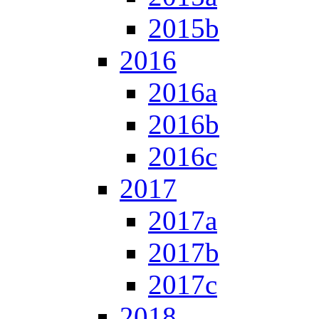
2015b
2016
2016a
2016b
2016c
2017
2017a
2017b
2017c
2018