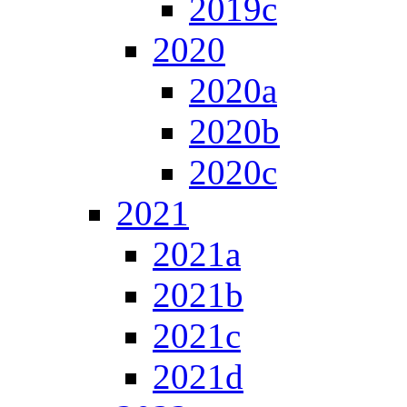
2019c
2020
2020a
2020b
2020c
2021
2021a
2021b
2021c
2021d