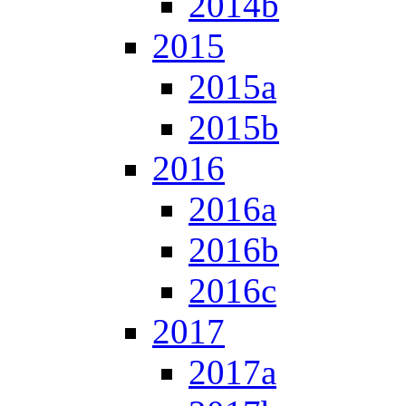
2014b
2015
2015a
2015b
2016
2016a
2016b
2016c
2017
2017a