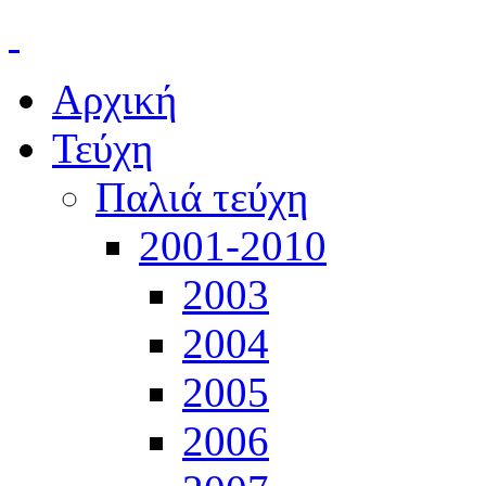
Αρχική
Τεύχη
Παλιά τεύχη
2001-2010
2003
2004
2005
2006