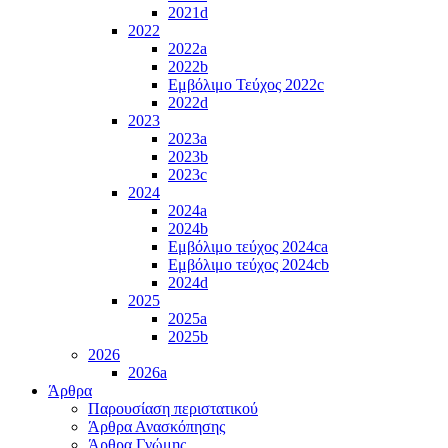
2021d
2022
2022a
2022b
Εμβόλιμο Τεύχος 2022c
2022d
2023
2023a
2023b
2023c
2024
2024a
2024b
Εμβόλιμο τεύχος 2024ca
Εμβόλιμο τεύχος 2024cb
2024d
2025
2025a
2025b
2026
2026a
Άρθρα
Παρουσίαση περιστατικού
Άρθρα Ανασκόπησης
Άρθρα Γνώμης