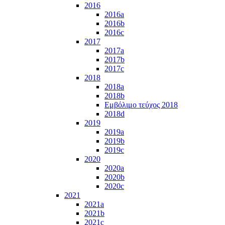
2016
2016a
2016b
2016c
2017
2017a
2017b
2017c
2018
2018a
2018b
Εμβόλιμο τεύχος 2018
2018d
2019
2019a
2019b
2019c
2020
2020a
2020b
2020c
2021
2021a
2021b
2021c