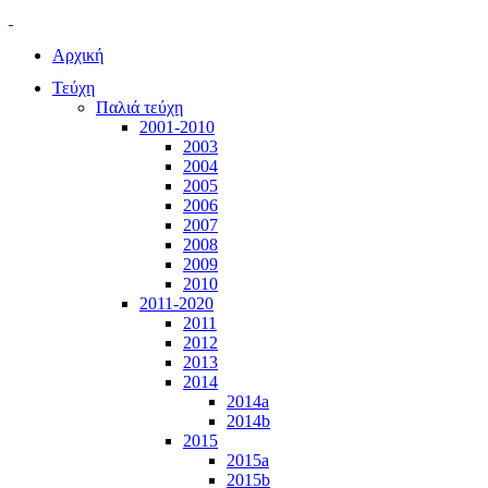
Αρχική
Τεύχη
Παλιά τεύχη
2001-2010
2003
2004
2005
2006
2007
2008
2009
2010
2011-2020
2011
2012
2013
2014
2014a
2014b
2015
2015a
2015b