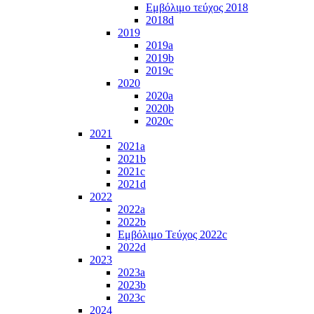
Εμβόλιμο τεύχος 2018
2018d
2019
2019a
2019b
2019c
2020
2020a
2020b
2020c
2021
2021a
2021b
2021c
2021d
2022
2022a
2022b
Εμβόλιμο Τεύχος 2022c
2022d
2023
2023a
2023b
2023c
2024