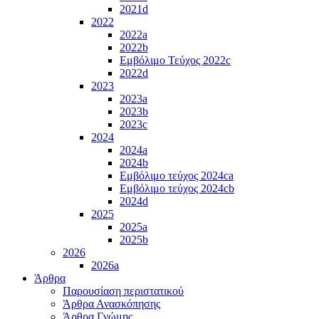
2021d
2022
2022a
2022b
Εμβόλιμο Τεύχος 2022c
2022d
2023
2023a
2023b
2023c
2024
2024a
2024b
Εμβόλιμο τεύχος 2024ca
Εμβόλιμο τεύχος 2024cb
2024d
2025
2025a
2025b
2026
2026a
Άρθρα
Παρουσίαση περιστατικού
Άρθρα Ανασκόπησης
Άρθρα Γνώμης