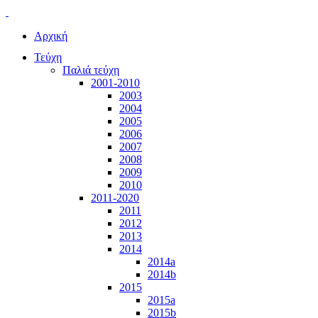
Αρχική
Τεύχη
Παλιά τεύχη
2001-2010
2003
2004
2005
2006
2007
2008
2009
2010
2011-2020
2011
2012
2013
2014
2014a
2014b
2015
2015a
2015b