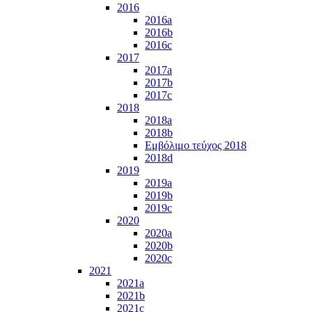
2016
2016a
2016b
2016c
2017
2017a
2017b
2017c
2018
2018a
2018b
Εμβόλιμο τεύχος 2018
2018d
2019
2019a
2019b
2019c
2020
2020a
2020b
2020c
2021
2021a
2021b
2021c