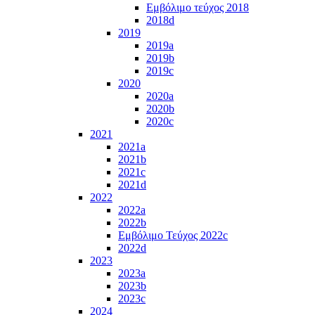
Εμβόλιμο τεύχος 2018
2018d
2019
2019a
2019b
2019c
2020
2020a
2020b
2020c
2021
2021a
2021b
2021c
2021d
2022
2022a
2022b
Εμβόλιμο Τεύχος 2022c
2022d
2023
2023a
2023b
2023c
2024