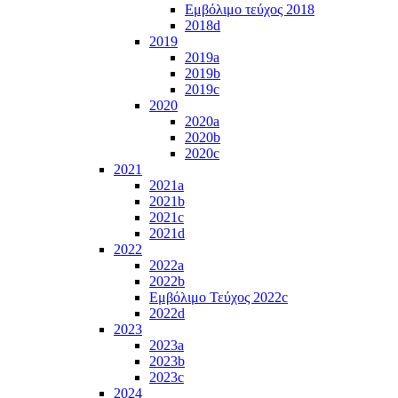
Εμβόλιμο τεύχος 2018
2018d
2019
2019a
2019b
2019c
2020
2020a
2020b
2020c
2021
2021a
2021b
2021c
2021d
2022
2022a
2022b
Εμβόλιμο Τεύχος 2022c
2022d
2023
2023a
2023b
2023c
2024