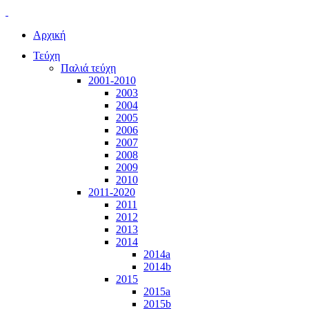
Αρχική
Τεύχη
Παλιά τεύχη
2001-2010
2003
2004
2005
2006
2007
2008
2009
2010
2011-2020
2011
2012
2013
2014
2014a
2014b
2015
2015a
2015b