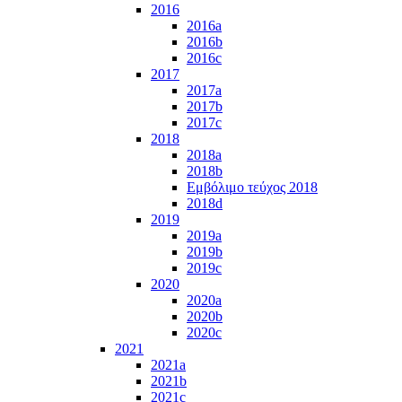
2016
2016a
2016b
2016c
2017
2017a
2017b
2017c
2018
2018a
2018b
Εμβόλιμο τεύχος 2018
2018d
2019
2019a
2019b
2019c
2020
2020a
2020b
2020c
2021
2021a
2021b
2021c