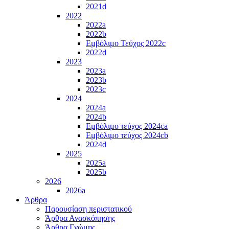
2021d
2022
2022a
2022b
Εμβόλιμο Τεύχος 2022c
2022d
2023
2023a
2023b
2023c
2024
2024a
2024b
Εμβόλιμο τεύχος 2024ca
Εμβόλιμο τεύχος 2024cb
2024d
2025
2025a
2025b
2026
2026a
Άρθρα
Παρουσίαση περιστατικού
Άρθρα Ανασκόπησης
Άρθρα Γνώμης