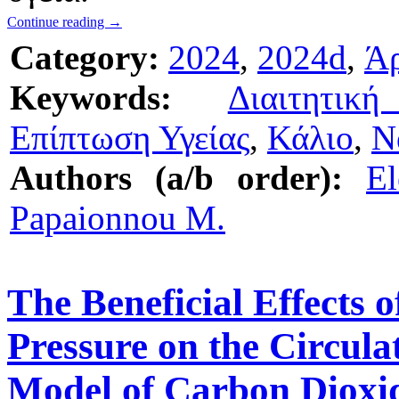
Continue reading
→
Category:
2024
,
2024d
,
Ά
Keywords:
Διαιτητικ
Επίπτωση Υγείας
,
Κάλιο
,
Ν
Authors (a/b order):
El
Papaionnou M.
The Beneficial Effects 
Pressure on the Circula
Model of Carbon Diox