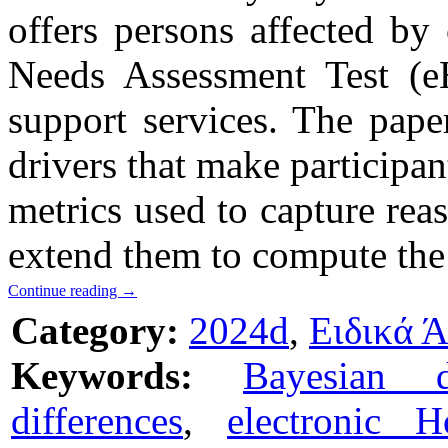
offers persons affected by 
Needs Assessment Test (
support services. The pape
drivers that make participan
metrics used to capture rea
extend them to compute the 
Continue reading
→
Category:
2024d
,
Ειδικά 
Keywords:
Bayesian d
differences
,
electronic H