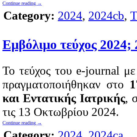
Continue reading
→
Category:
2024
,
2024cb
,
Εμβόλιμο τεύχος 2024; 
Το τεύχος του e-journal με
πραγματοποιήθηκαν στο
1
και Εντατικής Ιατρικής
, 
τις 13 Οκτωβρίου 2024.
Continue reading
→
Category:
2024
,
2024ca