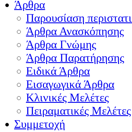
Άρθρα
Παρουσίαση περιστατ
Άρθρα Ανασκόπησης
Άρθρα Γνώμης
Άρθρα Παρατήρησης
Ειδικά Άρθρα
Εισαγωγικά Άρθρα
Κλινικές Μελέτες
Πειραματικές Μελέτες
Συμμετοχή