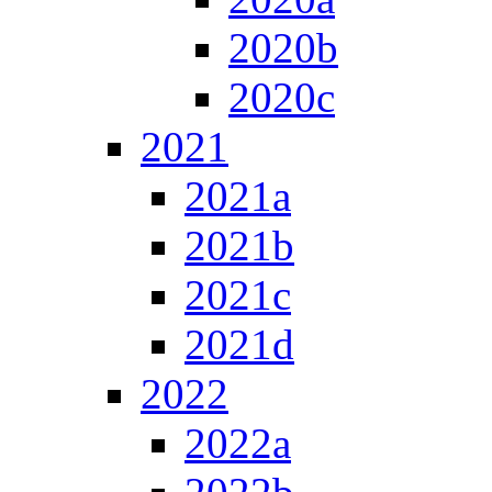
2020b
2020c
2021
2021a
2021b
2021c
2021d
2022
2022a