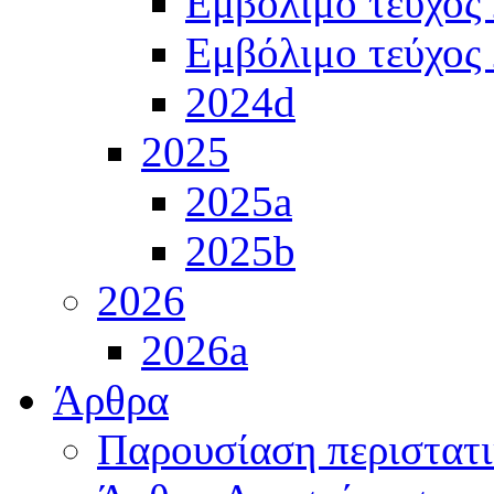
Εμβόλιμο τεύχος
Εμβόλιμο τεύχος
2024d
2025
2025a
2025b
2026
2026a
Άρθρα
Παρουσίαση περιστατ