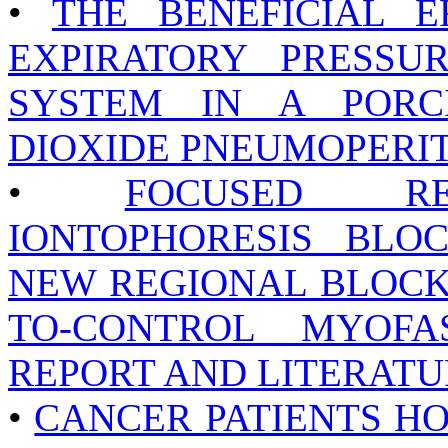
•
THE BENEFICIAL E
EXPIRATORY PRESSU
SYSTEM IN A POR
DIOXIDE PNEUMOPERI
•
FOCUSED RE
IONTOPHORESIS BLOC
NEW REGIONAL BLOCK 
TO-CONTROL MYOFA
REPORT AND LITERATU
•
CANCER PATIENTS HO