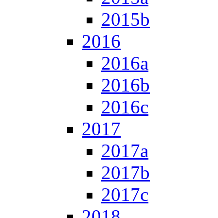
2015b
2016
2016a
2016b
2016c
2017
2017a
2017b
2017c
2018