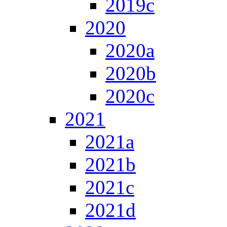
2019c
2020
2020a
2020b
2020c
2021
2021a
2021b
2021c
2021d