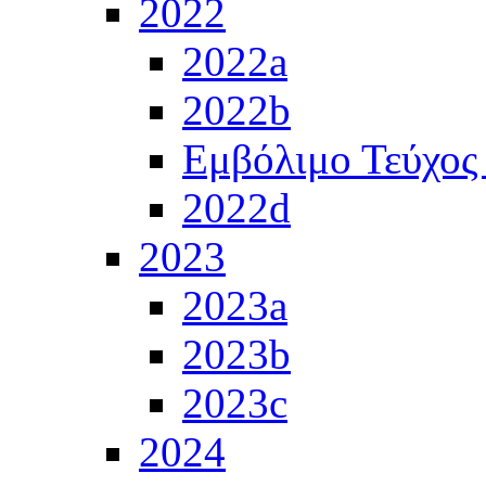
2022
2022a
2022b
Εμβόλιμο Τεύχος
2022d
2023
2023a
2023b
2023c
2024