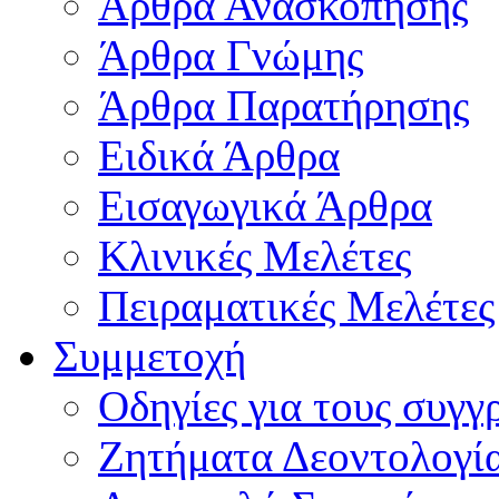
Άρθρα Ανασκόπησης
Άρθρα Γνώμης
Άρθρα Παρατήρησης
Ειδικά Άρθρα
Εισαγωγικά Άρθρα
Κλινικές Μελέτες
Πειραματικές Μελέτες
Συμμετοχή
Οδηγίες για τους συγγ
Ζητήματα Δεοντολογί