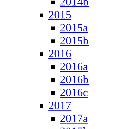
2014b
2015
2015a
2015b
2016
2016a
2016b
2016c
2017
2017a