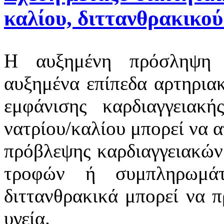
καλίου, διττανθρακικού
Η αυξημένη πρόσληψη ν
αυξημένα επίπεδα αρτηριακ
εμφάνισης καρδιαγγειακ
νατρίου/καλίου μπορεί να 
πρόβλεψης καρδιαγγειακώ
τροφών ή συμπληρωμάτ
διττανθρακικά μπορεί να 
υγεία.