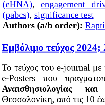
(eHNA)
,
engagement driv
(pabcs)
,
significance test
Authors (a/b order):
Rapti
Εμβόλιμο τεύχος 2024; 
Το τεύχος του e-journal με
e-Posters που πραγματ
Αναισθησιολογίας και
Θεσσαλονίκη, από τις 10 έ