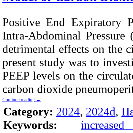
Positive End Expiratory P
Intra-Abdominal Pressure (
detrimental effects on the 
present study was to investi
PEEP levels on the circula
carbon dioxide pneumoper
Continue reading
→
Category:
2024
,
2024d
,
Πε
Keywords:
increase