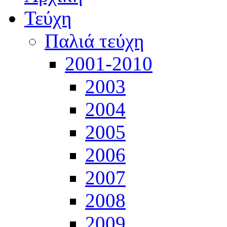
Τεύχη
Παλιά τεύχη
2001-2010
2003
2004
2005
2006
2007
2008
2009