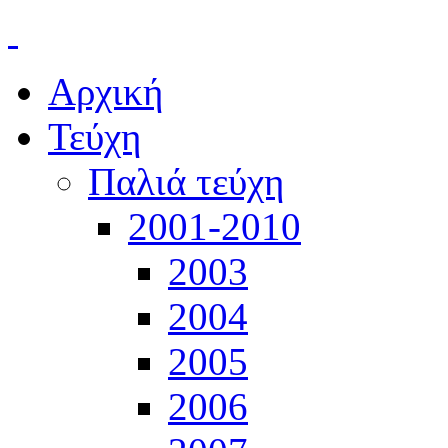
Αρχική
Τεύχη
Παλιά τεύχη
2001-2010
2003
2004
2005
2006