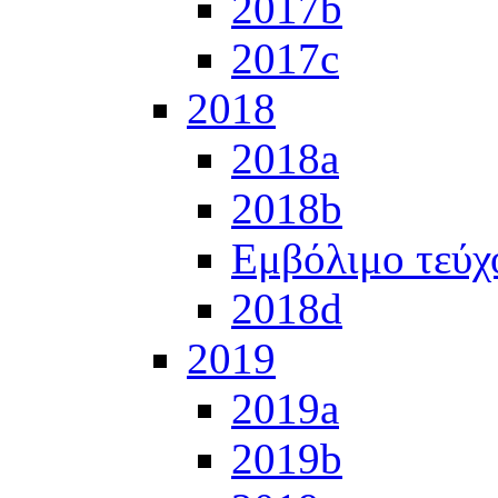
2017b
2017c
2018
2018a
2018b
Εμβόλιμο τεύχ
2018d
2019
2019a
2019b