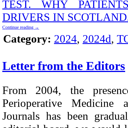
TEST. WHY PATIEN
DRIVERS IN SCOTLAND
Continue reading
→
Category:
2024
,
2024d
,
T
Letter from the Editors
From 2004, the presenc
Perioperative Medicine 
Journals has been gradual