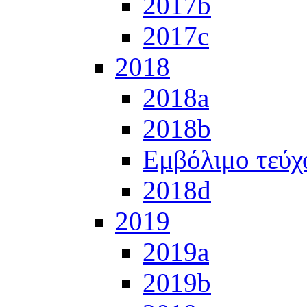
2017b
2017c
2018
2018a
2018b
Εμβόλιμο τεύχ
2018d
2019
2019a
2019b