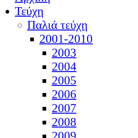
Τεύχη
Παλιά τεύχη
2001-2010
2003
2004
2005
2006
2007
2008
2009