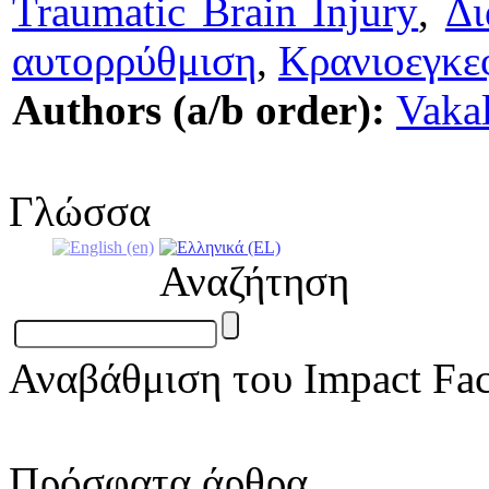
Traumatic Brain Injury
,
Δι
αυτορρύθμιση
,
Κρανιοεγκε
Authors (a/b order):
Vakal
Γλώσσα
Αναζήτηση
Αναβάθμιση του Impact Fac
Πρόσφατα άρθρα