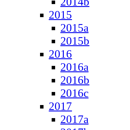
2014b
2015
2015a
2015b
2016
2016a
2016b
2016c
2017
2017a