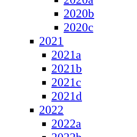
2020b
2020c
2021
2021a
2021b
2021c
2021d
2022
2022a