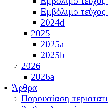
Εμβόλιμο τεύχος
Εμβόλιμο τεύχος
2024d
2025
2025a
2025b
2026
2026a
Άρθρα
Παρουσίαση περιστατ