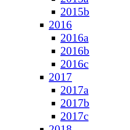
2015b
2016
2016a
2016b
2016c
2017
2017a
2017b
2017c
2018