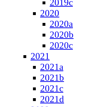
2019c
2020
2020a
2020b
2020c
2021
2021a
2021b
2021c
2021d