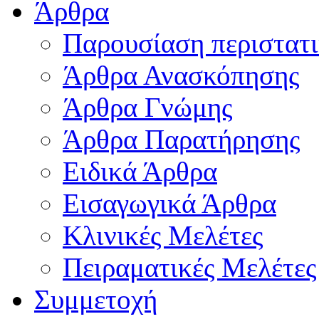
Άρθρα
Παρουσίαση περιστατ
Άρθρα Ανασκόπησης
Άρθρα Γνώμης
Άρθρα Παρατήρησης
Ειδικά Άρθρα
Εισαγωγικά Άρθρα
Κλινικές Μελέτες
Πειραματικές Μελέτες
Συμμετοχή