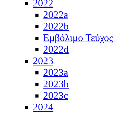
2022
2022a
2022b
Εμβόλιμο Τεύχος
2022d
2023
2023a
2023b
2023c
2024