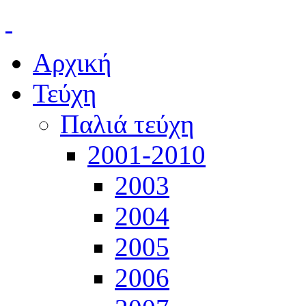
Αρχική
Τεύχη
Παλιά τεύχη
2001-2010
2003
2004
2005
2006