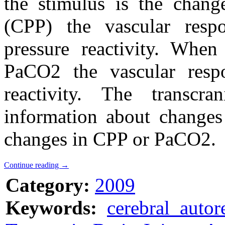
the stimulus is the change
(CPP) the vascular respo
pressure reactivity. When
PaCO2 the vascular resp
reactivity. The transcr
information about changes 
changes in CPP or PaCO2.
Continue reading
→
Category:
2009
Keywords:
cerebral autor