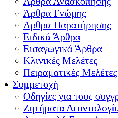
Άρθρα Ανασκόπησης
Άρθρα Γνώμης
Άρθρα Παρατήρησης
Ειδικά Άρθρα
Εισαγωγικά Άρθρα
Κλινικές Μελέτες
Πειραματικές Μελέτες
Συμμετοχή
Οδηγίες για τους συγγ
Ζητήματα Δεοντολογί