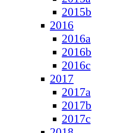
2015b
2016
2016a
2016b
2016c
2017
2017a
2017b
2017c
2018