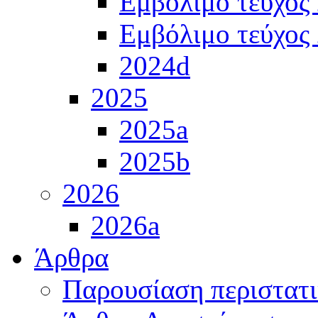
Εμβόλιμο τεύχος
Εμβόλιμο τεύχος
2024d
2025
2025a
2025b
2026
2026a
Άρθρα
Παρουσίαση περιστατ