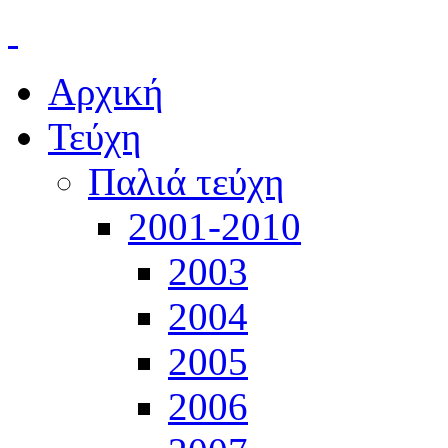
Αρχική
Τεύχη
Παλιά τεύχη
2001-2010
2003
2004
2005
2006