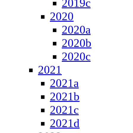
2019c
2020
2020a
2020b
2020c
2021
2021a
2021b
2021c
2021d