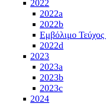
2022
2022a
2022b
Εμβόλιμο Τεύχος
2022d
2023
2023a
2023b
2023c
2024