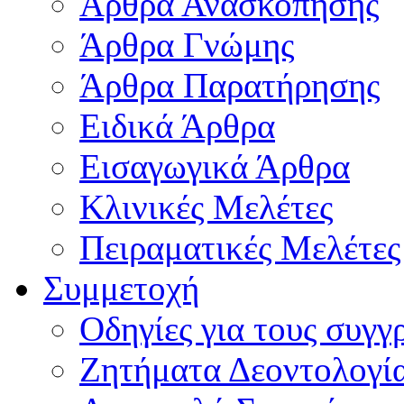
Άρθρα Ανασκόπησης
Άρθρα Γνώμης
Άρθρα Παρατήρησης
Ειδικά Άρθρα
Εισαγωγικά Άρθρα
Κλινικές Μελέτες
Πειραματικές Μελέτες
Συμμετοχή
Οδηγίες για τους συγγ
Ζητήματα Δεοντολογί