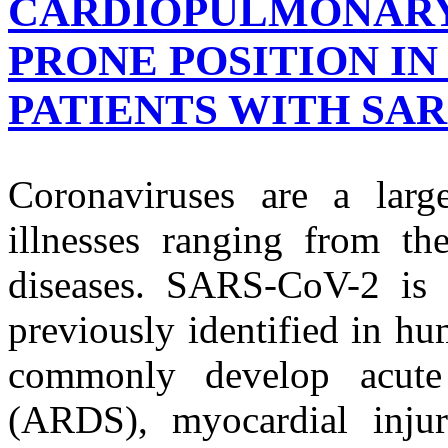
CARDIOPULMONARY 
PRONE POSITION IN
PATIENTS WITH SAR
Coronaviruses are a larg
illnesses ranging from t
diseases. SARS-CoV-2 is 
previously identified in h
commonly develop acute 
(ARDS), myocardial injury