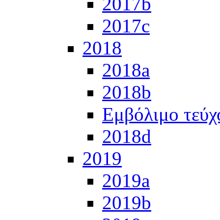
2017b
2017c
2018
2018a
2018b
Εμβόλιμο τεύχ
2018d
2019
2019a
2019b