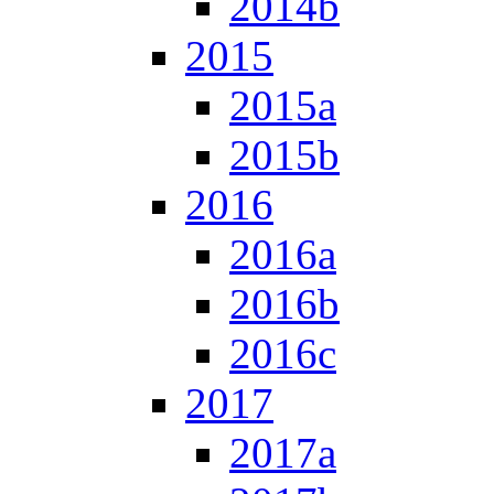
2014b
2015
2015a
2015b
2016
2016a
2016b
2016c
2017
2017a