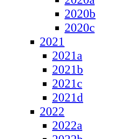
2020b
2020c
2021
2021a
2021b
2021c
2021d
2022
2022a