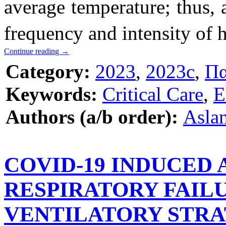
average temperature; thus, 
frequency and intensity of
Continue reading
→
Category:
2023
,
2023c
,
Πα
Keywords:
Critical Care
,
E
Authors (a/b order):
Aslan
COVID-19 INDUCED
RESPIRATORY FAIL
VENTILATORY STRA