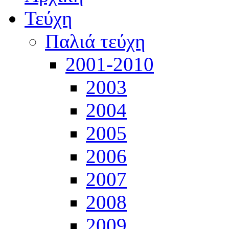
Τεύχη
Παλιά τεύχη
2001-2010
2003
2004
2005
2006
2007
2008
2009