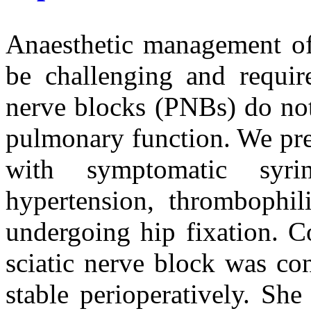
Anaesthetic management of 
be challenging and require
nerve blocks (PNBs) do n
pulmonary function. We pre
with symptomatic syri
hypertension, thrombophil
undergoing hip fixation. 
sciatic nerve block was co
stable perioperatively. Sh