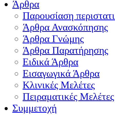
Άρθρα
Παρουσίαση περιστατ
Άρθρα Ανασκόπησης
Άρθρα Γνώμης
Άρθρα Παρατήρησης
Ειδικά Άρθρα
Εισαγωγικά Άρθρα
Κλινικές Μελέτες
Πειραματικές Μελέτες
Συμμετοχή