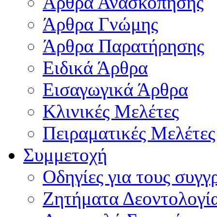
Άρθρα Ανασκόπησης
Άρθρα Γνώμης
Άρθρα Παρατήρησης
Ειδικά Άρθρα
Εισαγωγικά Άρθρα
Κλινικές Μελέτες
Πειραματικές Μελέτες
Συμμετοχή
Οδηγίες για τους συγγ
Ζητήματα Δεοντολογί