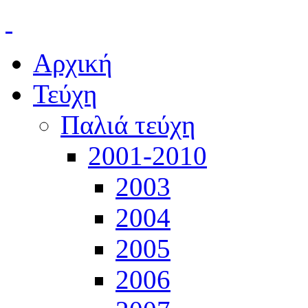
Αρχική
Τεύχη
Παλιά τεύχη
2001-2010
2003
2004
2005
2006