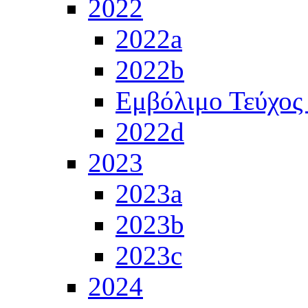
2022
2022a
2022b
Εμβόλιμο Τεύχος
2022d
2023
2023a
2023b
2023c
2024