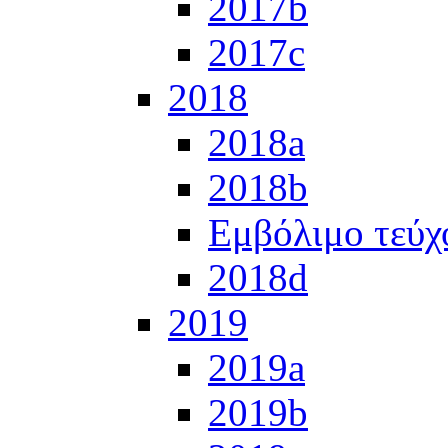
2017b
2017c
2018
2018a
2018b
Εμβόλιμο τεύχ
2018d
2019
2019a
2019b