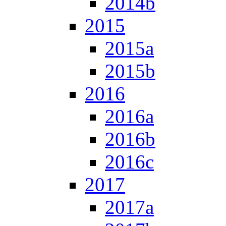
2014b
2015
2015a
2015b
2016
2016a
2016b
2016c
2017
2017a