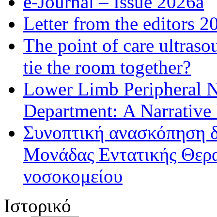
e-Journal – Issue 2026a
Letter from the editors 2
The point of care ultraso
tie the room together?
Lower Limb Peripheral 
Department: A Narrative
Συνοπτική ανασκόπηση δ
Μονάδας Εντατικής Θερα
νοσοκομείου
Ιστορικό