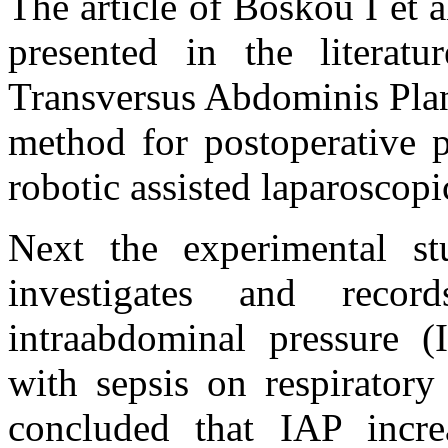
The article of Boskou I et a
presented in the literatu
Transversus Abdominis Plan
method for postoperative p
robotic assisted laparoscopi
Next the experimental s
investigates and recor
intraabdominal pressure 
with sepsis on respiratory
concluded that IAP incre