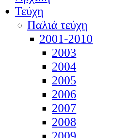
Τεύχη
Παλιά τεύχη
2001-2010
2003
2004
2005
2006
2007
2008
2009