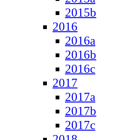
2015b
2016
2016a
2016b
2016c
2017
2017a
2017b
2017c
2018