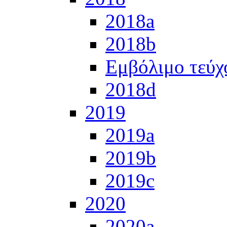
2018a
2018b
Εμβόλιμο τεύχ
2018d
2019
2019a
2019b
2019c
2020
2020a