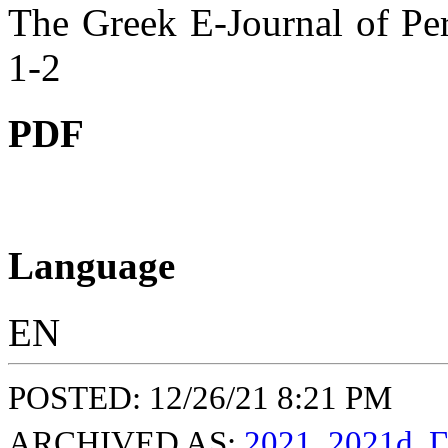
The Greek E-Journal of Per
1-2
PDF
Language
EN
POSTED: 12/26/21 8:21 PM
ARCHIVED AS:
2021
,
2021d
,
Γ