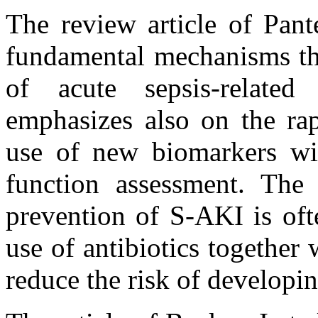
The review article of Pante
fundamental mechanisms tha
of acute sepsis-relate
emphasizes also on the ra
use of new biomarkers wit
function assessment. The 
prevention of S-AKI is oft
use of antibiotics together 
reduce the risk of developi