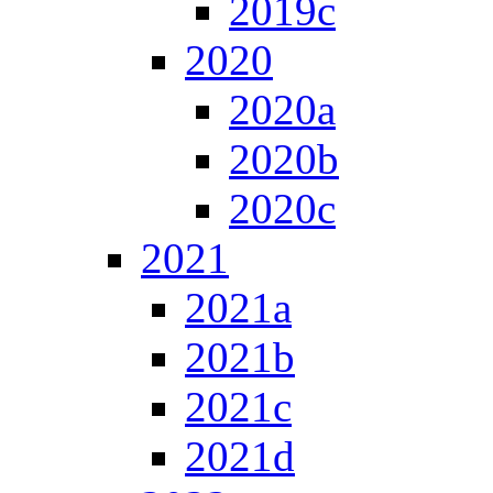
2019c
2020
2020a
2020b
2020c
2021
2021a
2021b
2021c
2021d