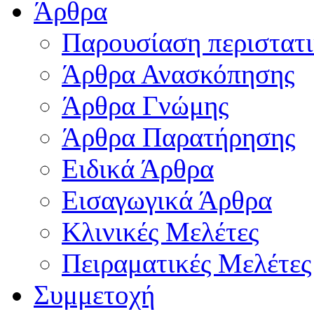
Άρθρα
Παρουσίαση περιστατ
Άρθρα Ανασκόπησης
Άρθρα Γνώμης
Άρθρα Παρατήρησης
Ειδικά Άρθρα
Εισαγωγικά Άρθρα
Κλινικές Μελέτες
Πειραματικές Μελέτες
Συμμετοχή