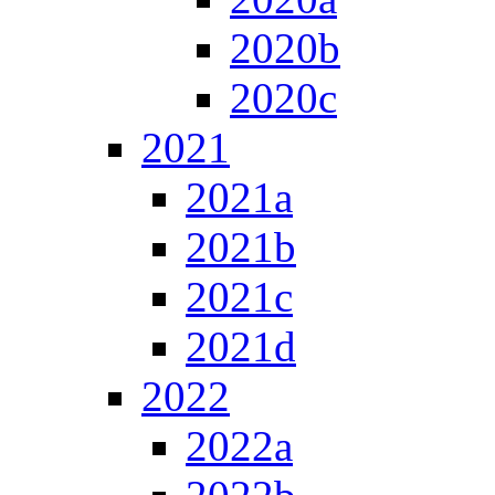
2020b
2020c
2021
2021a
2021b
2021c
2021d
2022
2022a