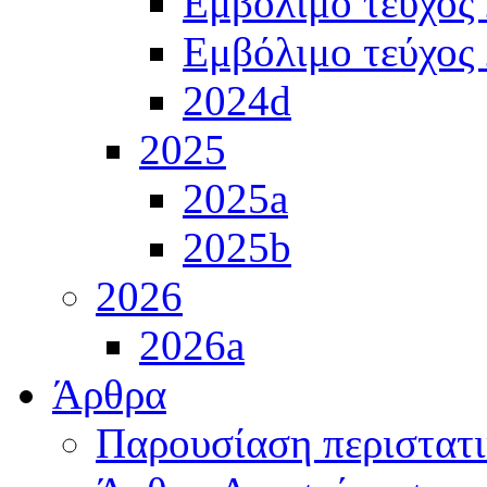
Εμβόλιμο τεύχος
Εμβόλιμο τεύχος
2024d
2025
2025a
2025b
2026
2026a
Άρθρα
Παρουσίαση περιστατ