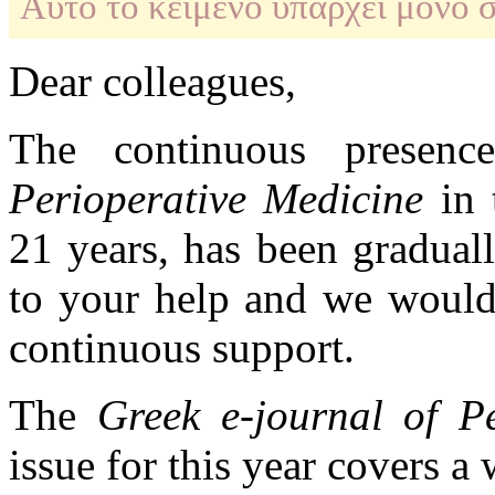
Αυτό το κείμενο υπάρχει μόνο 
Dear colleagues,
The continuous presenc
Perioperative Medicine
in t
21 years, has been graduall
to your help and we would 
continuous support.
The
Greek e-journal of P
issue for this year covers a 