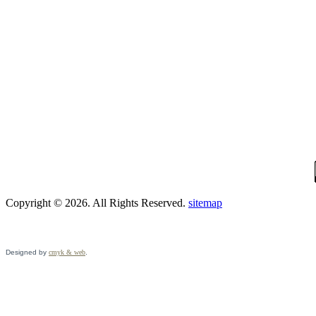
Copyright © 2026. All Rights Reserved.
sitemap
Designed by
cmyk & web
.