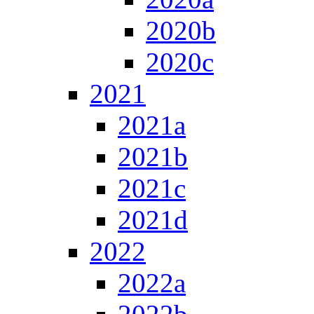
2020b
2020c
2021
2021a
2021b
2021c
2021d
2022
2022a