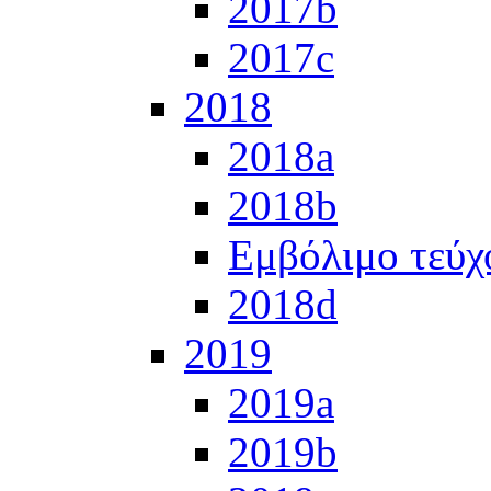
2017b
2017c
2018
2018a
2018b
Εμβόλιμο τεύχ
2018d
2019
2019a
2019b