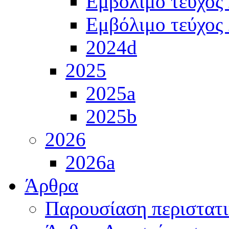
Εμβόλιμο τεύχος
Εμβόλιμο τεύχος
2024d
2025
2025a
2025b
2026
2026a
Άρθρα
Παρουσίαση περιστατ