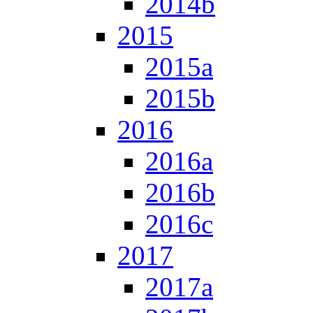
2014b
2015
2015a
2015b
2016
2016a
2016b
2016c
2017
2017a