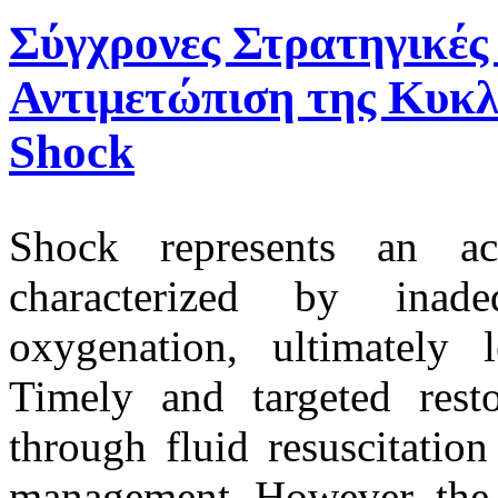
Σύγχρονες Στρατηγικές
Αντιμετώπιση της Κυκ
Shock
Shock represents an acut
characterized by inad
oxygenation, ultimately l
Timely and targeted resto
through fluid resuscitation
management. However, the t