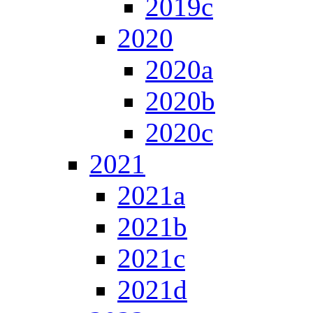
2019c
2020
2020a
2020b
2020c
2021
2021a
2021b
2021c
2021d