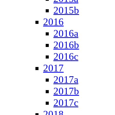
2015b
2016
2016a
2016b
2016c
2017
2017a
2017b
2017c
2018