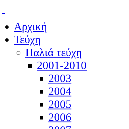
Αρχική
Τεύχη
Παλιά τεύχη
2001-2010
2003
2004
2005
2006