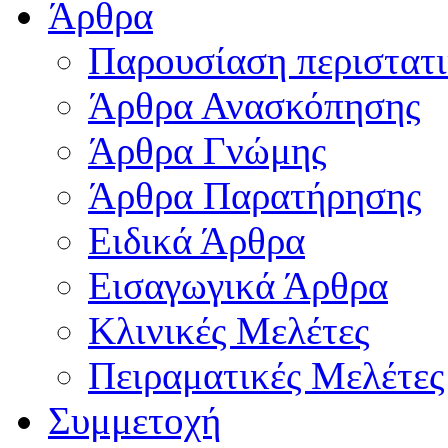
Άρθρα
Παρουσίαση περιστατ
Άρθρα Ανασκόπησης
Άρθρα Γνώμης
Άρθρα Παρατήρησης
Ειδικά Άρθρα
Εισαγωγικά Άρθρα
Κλινικές Μελέτες
Πειραματικές Μελέτες
Συμμετοχή