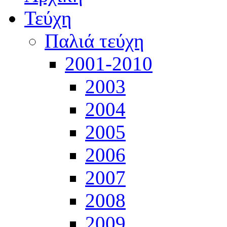
Τεύχη
Παλιά τεύχη
2001-2010
2003
2004
2005
2006
2007
2008
2009