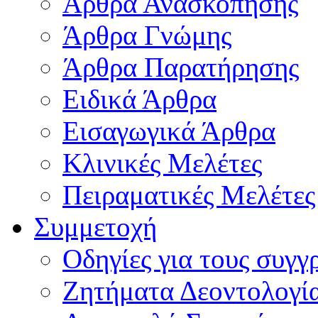
Άρθρα Ανασκόπησης
Άρθρα Γνώμης
Άρθρα Παρατήρησης
Ειδικά Άρθρα
Εισαγωγικά Άρθρα
Κλινικές Μελέτες
Πειραματικές Μελέτες
Συμμετοχή
Οδηγίες για τους συγγ
Ζητήματα Δεοντολογί