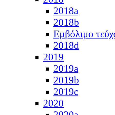
2018a
2018b
Εμβόλιμο τεύχ
2018d
2019
2019a
2019b
2019c
2020
2020a