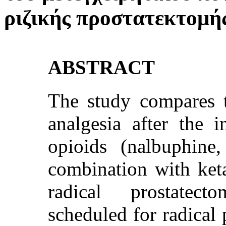
ριζικής προστατεκτομή
ABSTRACT
The study compares t
analgesia after the i
opioids (nalbuphine
combination with ket
radical prostatect
scheduled for radical