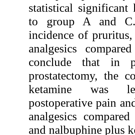
statistical significan
to group A and C
incidence of pruritu
analgesics compar
conclude that in pa
prostatectomy, the c
ketamine was les
postoperative pain an
analgesics compared
and nalbuphine plus k