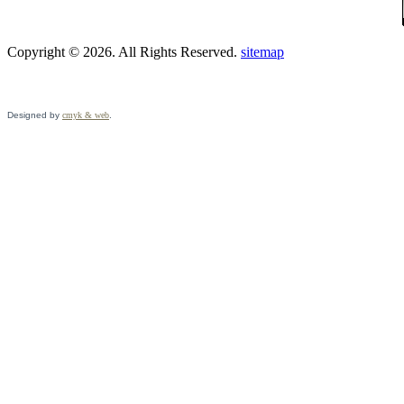
Copyright © 2026. All Rights Reserved.
sitemap
Designed by
cmyk & web
.