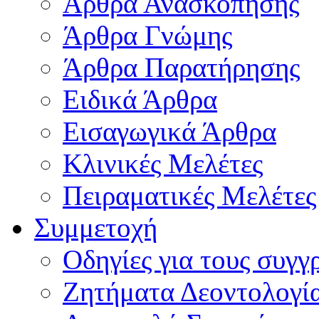
Άρθρα Ανασκόπησης
Άρθρα Γνώμης
Άρθρα Παρατήρησης
Ειδικά Άρθρα
Εισαγωγικά Άρθρα
Κλινικές Μελέτες
Πειραματικές Μελέτες
Συμμετοχή
Οδηγίες για τους συγγ
Ζητήματα Δεοντολογί