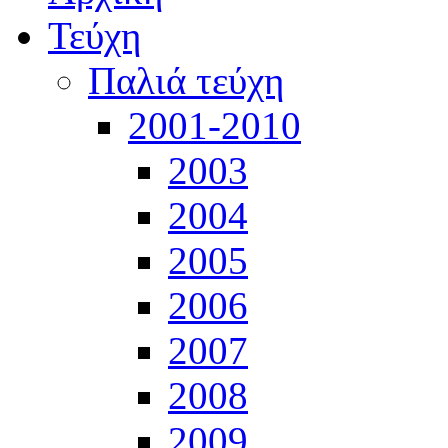
Τεύχη
Παλιά τεύχη
2001-2010
2003
2004
2005
2006
2007
2008
2009