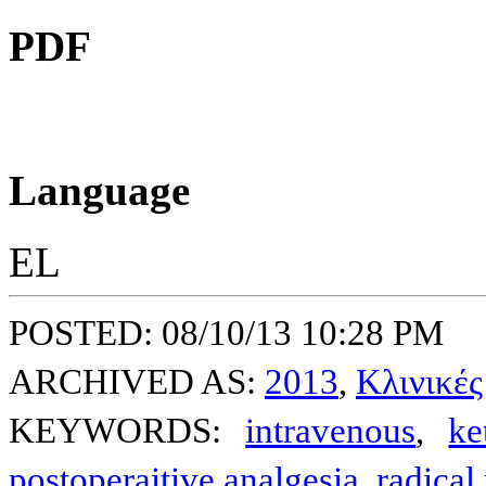
PDF
Language
EL
POSTED: 08/10/13 10:28 PM
ARCHIVED AS:
2013
,
Κλινικές
KEYWORDS:
intravenous
,
ke
postoperaitive analgesia
,
radical