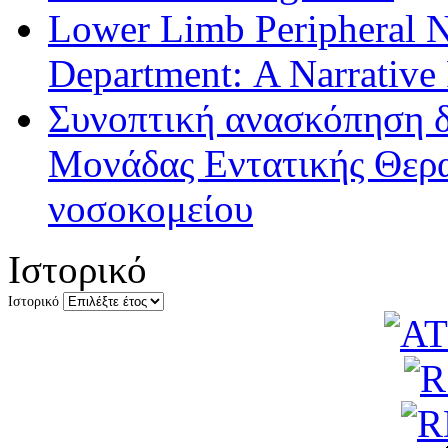
Lower Limb Peripheral 
Department: A Narrative
Συνοπτική ανασκόπηση δ
Μονάδας Εντατικής Θερα
νοσοκομείου
Ιστορικό
Ιστορικό