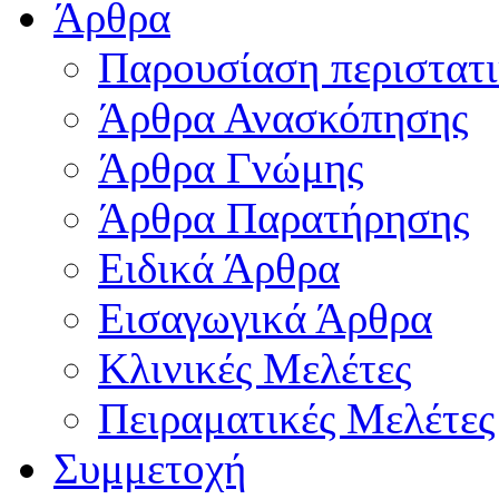
Άρθρα
Παρουσίαση περιστατ
Άρθρα Ανασκόπησης
Άρθρα Γνώμης
Άρθρα Παρατήρησης
Ειδικά Άρθρα
Εισαγωγικά Άρθρα
Κλινικές Μελέτες
Πειραματικές Μελέτες
Συμμετοχή