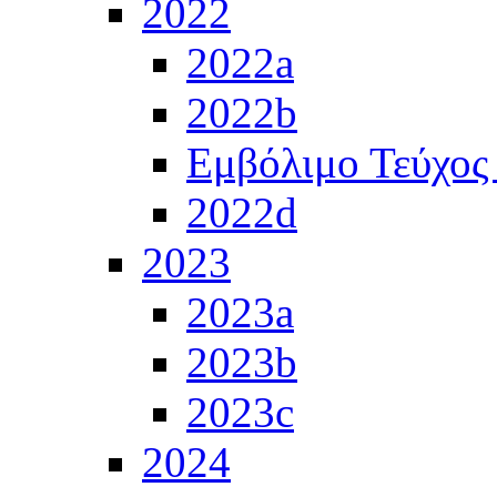
2022
2022a
2022b
Εμβόλιμο Τεύχος
2022d
2023
2023a
2023b
2023c
2024