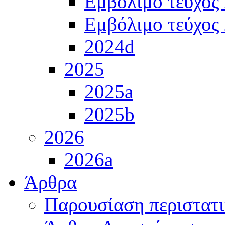
Εμβόλιμο τεύχος
Εμβόλιμο τεύχος
2024d
2025
2025a
2025b
2026
2026a
Άρθρα
Παρουσίαση περιστατ