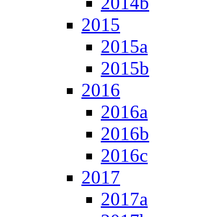
2014b
2015
2015a
2015b
2016
2016a
2016b
2016c
2017
2017a