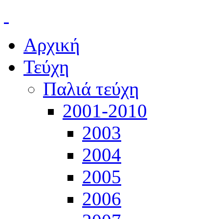
Αρχική
Τεύχη
Παλιά τεύχη
2001-2010
2003
2004
2005
2006