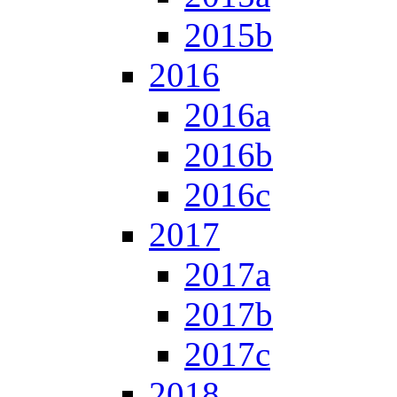
2015b
2016
2016a
2016b
2016c
2017
2017a
2017b
2017c
2018