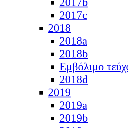
2017b
2017c
2018
2018a
2018b
Εμβόλιμο τεύχ
2018d
2019
2019a
2019b