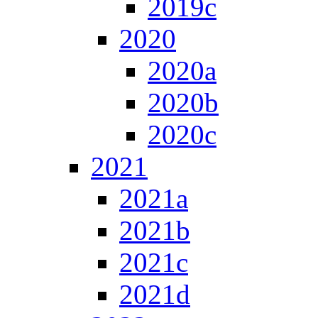
2019c
2020
2020a
2020b
2020c
2021
2021a
2021b
2021c
2021d