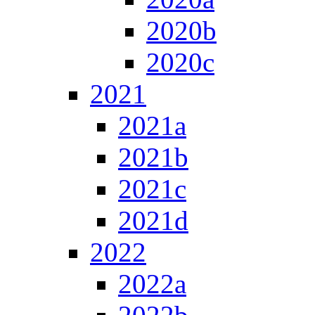
2020b
2020c
2021
2021a
2021b
2021c
2021d
2022
2022a