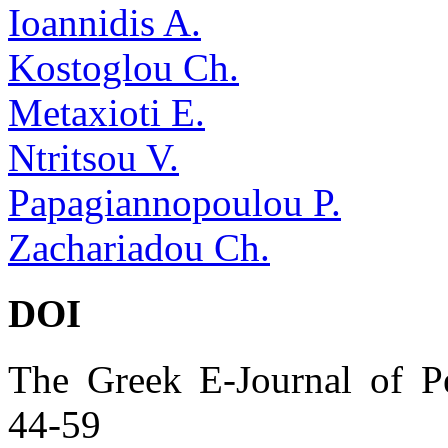
Ioannidis A.
Kostoglou Ch.
Metaxioti E.
Ntritsou V.
Papagiannopoulou P.
Zachariadou Ch.
DOI
The Greek E-Journal of Pe
44-59