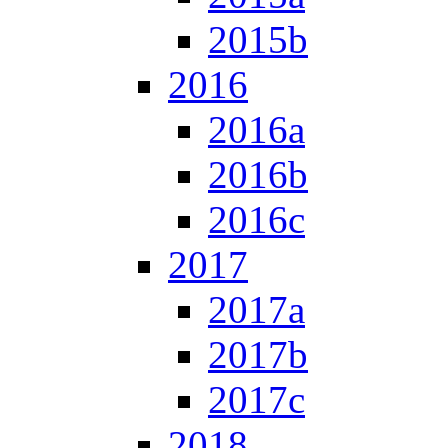
2015b
2016
2016a
2016b
2016c
2017
2017a
2017b
2017c
2018