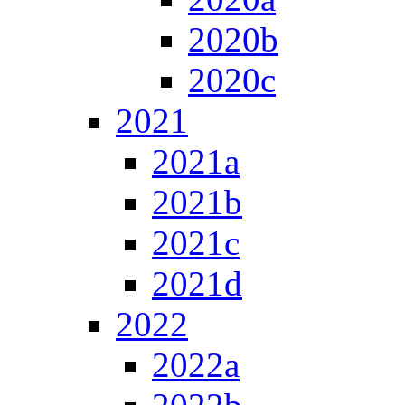
2020b
2020c
2021
2021a
2021b
2021c
2021d
2022
2022a