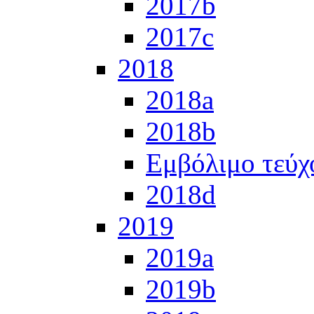
2017b
2017c
2018
2018a
2018b
Εμβόλιμο τεύχ
2018d
2019
2019a
2019b