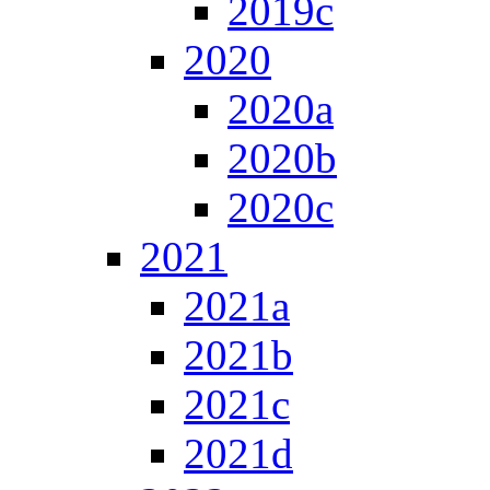
2019c
2020
2020a
2020b
2020c
2021
2021a
2021b
2021c
2021d