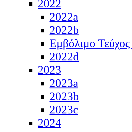
2022
2022a
2022b
Εμβόλιμο Τεύχος
2022d
2023
2023a
2023b
2023c
2024