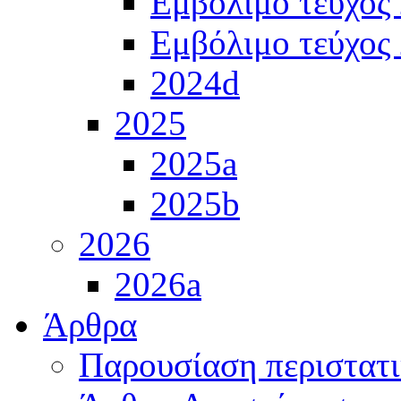
Εμβόλιμο τεύχος
Εμβόλιμο τεύχος
2024d
2025
2025a
2025b
2026
2026a
Άρθρα
Παρουσίαση περιστατ