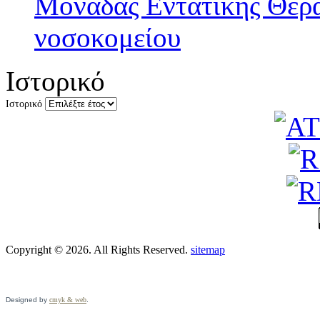
Μονάδας Εντατικής Θερα
νοσοκομείου
Ιστορικό
Ιστορικό
Copyright © 2026. All Rights Reserved.
sitemap
Designed by
cmyk & web
.