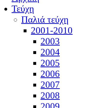
Τεύχη
Παλιά τεύχη
2001-2010
2003
2004
2005
2006
2007
2008
2009