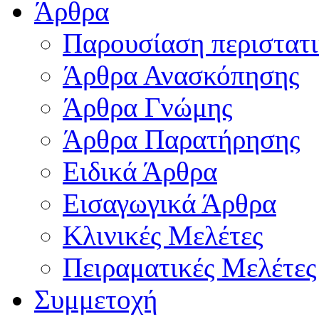
Άρθρα
Παρουσίαση περιστατ
Άρθρα Ανασκόπησης
Άρθρα Γνώμης
Άρθρα Παρατήρησης
Ειδικά Άρθρα
Εισαγωγικά Άρθρα
Κλινικές Μελέτες
Πειραματικές Μελέτες
Συμμετοχή