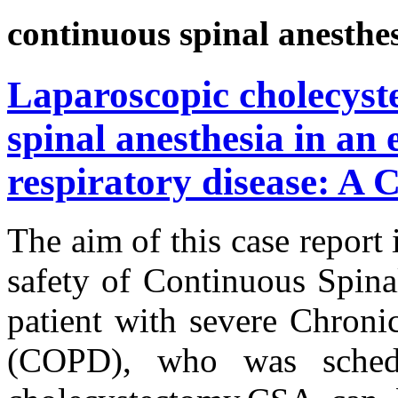
continuous spinal anesthe
Laparoscopic cholecyst
spinal anesthesia in an 
respiratory disease: A 
The aim of this case report 
safety of Continuous Spina
patient with severe Chroni
(COPD), who was schedul