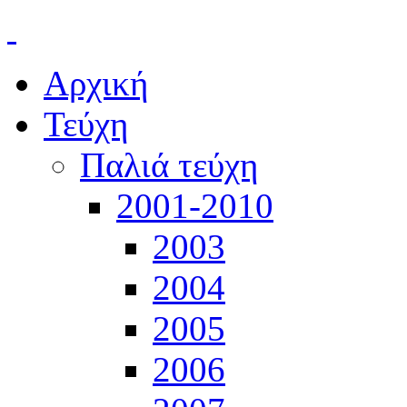
Αρχική
Τεύχη
Παλιά τεύχη
2001-2010
2003
2004
2005
2006