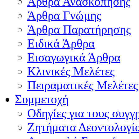
Άρθρα Ανασκόπησης
Άρθρα Γνώμης
Άρθρα Παρατήρησης
Ειδικά Άρθρα
Εισαγωγικά Άρθρα
Κλινικές Μελέτες
Πειραματικές Μελέτες
Συμμετοχή
Οδηγίες για τους συγγ
Ζητήματα Δεοντολογί