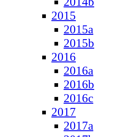
2014b
2015
2015a
2015b
2016
2016a
2016b
2016c
2017
2017a