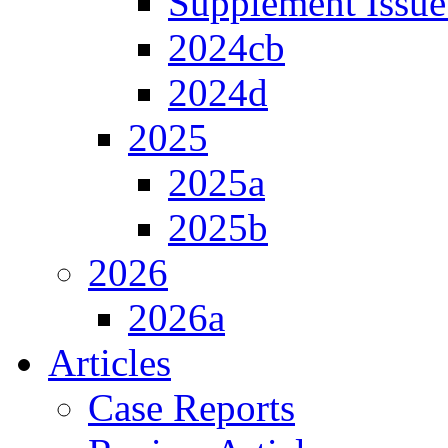
Supplement Issue
2024cb
2024d
2025
2025a
2025b
2026
2026a
Articles
Case Reports