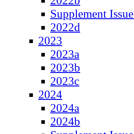
2022b
Supplement Issue
2022d
2023
2023a
2023b
2023c
2024
2024a
2024b