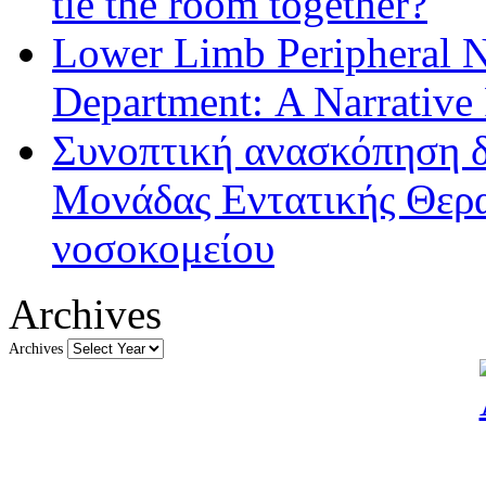
tie the room together?
Lower Limb Peripheral 
Department: A Narrative
Συνοπτική ανασκόπηση δ
Μονάδας Εντατικής Θερα
νοσοκομείου
Archives
Archives