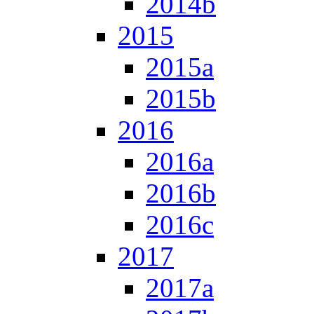
2014b
2015
2015a
2015b
2016
2016a
2016b
2016c
2017
2017a