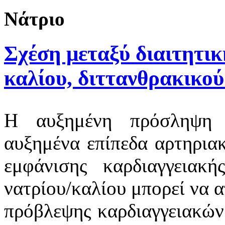
Νάτριο
Σχέση μεταξύ διαιτητι
καλίου, διττανθρακικού
Η αυξημένη πρόσληψη ν
αυξημένα επίπεδα αρτηριακ
εμφάνισης καρδιαγγειακ
νατρίου/καλίου μπορεί να 
πρόβλεψης καρδιαγγειακώ