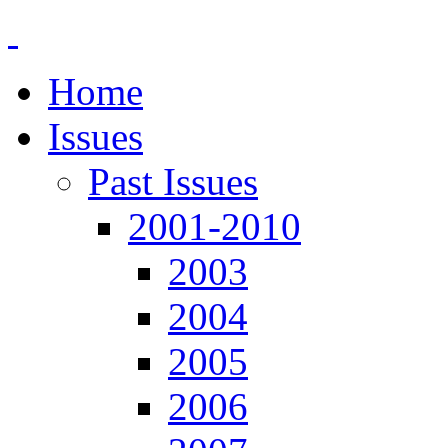
Home
Issues
Past Issues
2001-2010
2003
2004
2005
2006