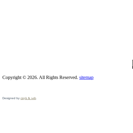
Copyright © 2026. All Rights Reserved.
sitemap
Designed by
cmyk & web
.