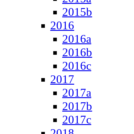
2015b
2016
2016a
2016b
2016c
2017
2017a
2017b
2017c
2018