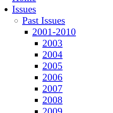
Issues
Past Issues
2001-2010
2003
2004
2005
2006
2007
2008
2009