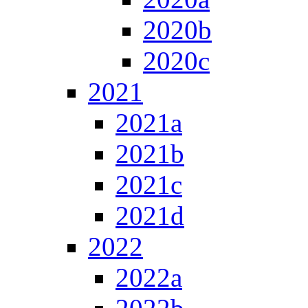
2020b
2020c
2021
2021a
2021b
2021c
2021d
2022
2022a