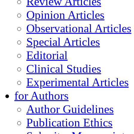
Review Articles
Opinion Articles
Observational Articles
Special Articles
Editorial
Clinical Studies
Experimental Articles
for Authors
Author Guidelines
Publication Ethics