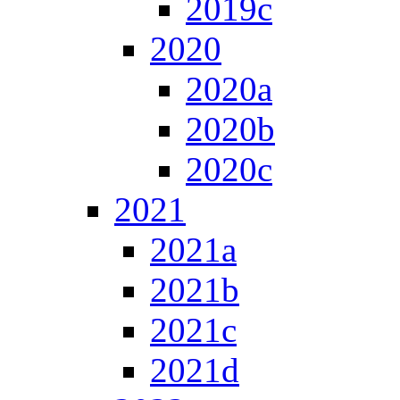
2019c
2020
2020a
2020b
2020c
2021
2021a
2021b
2021c
2021d