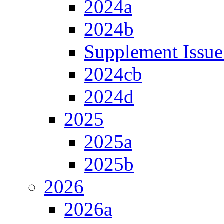
2024a
2024b
Supplement Issue
2024cb
2024d
2025
2025a
2025b
2026
2026a